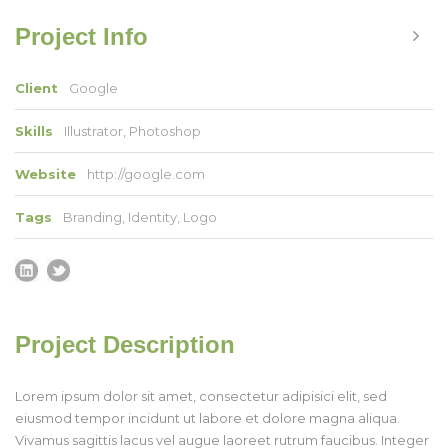
Project Info
Client
Google
Skills
Illustrator, Photoshop
Website
http://google.com
Tags
Branding
,
Identity
,
Logo
Project Description
Lorem ipsum dolor sit amet, consectetur adipisici elit, sed
eiusmod tempor incidunt ut labore et dolore magna aliqua.
Vivamus sagittis lacus vel augue laoreet rutrum faucibus. Integer